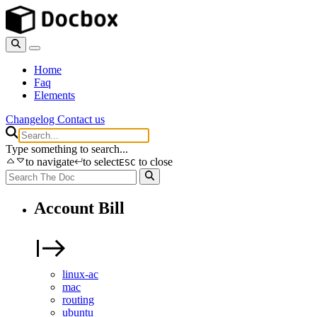
Home
Faq
Elements
Changelog
Contact us
Type something to search...
to navigate
to select
to close
ESC
Account Bill
linux-ac
mac
routing
ubuntu