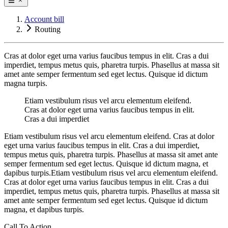
Account bill
Routing
Cras at dolor eget urna varius faucibus tempus in elit. Cras a dui
imperdiet, tempus metus quis, pharetra turpis. Phasellus at massa sit
amet ante semper fermentum sed eget lectus. Quisque id dictum
magna turpis.
Etiam vestibulum risus vel arcu elementum eleifend.
Cras at dolor eget urna varius faucibus tempus in elit.
Cras a dui imperdiet
Etiam vestibulum risus vel arcu elementum eleifend. Cras at dolor
eget urna varius faucibus tempus in elit. Cras a dui imperdiet,
tempus metus quis, pharetra turpis. Phasellus at massa sit amet ante
semper fermentum sed eget lectus. Quisque id dictum magna, et
dapibus turpis.Etiam vestibulum risus vel arcu elementum eleifend.
Cras at dolor eget urna varius faucibus tempus in elit. Cras a dui
imperdiet, tempus metus quis, pharetra turpis. Phasellus at massa sit
amet ante semper fermentum sed eget lectus. Quisque id dictum
magna, et dapibus turpis.
Call To Action